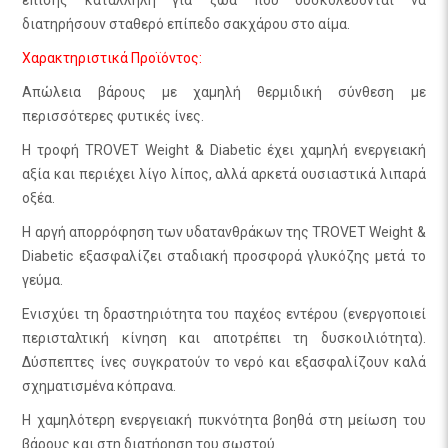
διατηρήσουν σταθερό επίπεδο σακχάρου στο αίμα.
Χαρακτηριστικά Προϊόντος:
Απώλεια βάρους με χαμηλή θερμιδική σύνθεση με
περισσότερες φυτικές ίνες.
Η τροφή TROVET Weight & Diabetic έχει χαμηλή ενεργειακή
αξία και περιέχει λίγο λίπος, αλλά αρκετά ουσιαστικά λιπαρά
οξέα.
Η αργή απορρόφηση των υδατανθράκων της TROVET Weight &
Diabetic εξασφαλίζει σταδιακή προσφορά γλυκόζης μετά το
γεύμα.
Ενισχύει τη δραστηριότητα του παχέος εντέρου (ενεργοποιεί
περισταλτική κίνηση και αποτρέπει τη δυσκοιλιότητα).
Δύσπεπτες ίνες συγκρατούν το νερό και εξασφαλίζουν καλά
σχηματισμένα κόπρανα.
Η χαμηλότερη ενεργειακή πυκνότητα βοηθά στη μείωση του
βάρους και στη διατήρηση του σωστού.