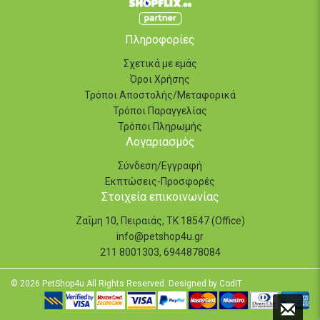
Πληροφορίες
Σχετικά με εμάς
Όροι Χρήσης
Τρόποι Αποστολής/Μεταφορικά
Τρόποι Παραγγελίας
Τρόποι Πληρωμής
Λογαριασμός
Σύνδεση/Εγγραφή
Εκπτώσεις-Προσφορές
Στοιχεία επικοινωνίας
Ζαΐμη 10, Πειραιάς, ΤΚ 18547 (Office)
info@petshop4u.gr
211 8001303, 6944878084
© 2026 PetShop4u All Rights Reserved. Designed by
CodIT