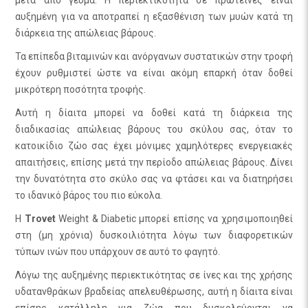
αυξημένη για να αποτραπεί η εξασθένιση των μυών κατά τη
διάρκεια της απώλειας βάρους.
Τα επίπεδα βιταμινών και ανόργανων συστατικών στην τροφή
έχουν ρυθμιστεί ώστε να είναι ακόμη επαρκή όταν δοθεί
μικρότερη ποσότητα τροφής.
Αυτή η δίαιτα μπορεί να δοθεί κατά τη διάρκεια της
διαδικασίας απώλειας βάρους του σκύλου σας, όταν το
κατοικίδιο ζώο σας έχει μόνιμες χαμηλότερες ενεργειακές
απαιτήσεις, επίσης μετά την περίοδο απώλειας βάρους. Δίνει
την δυνατότητα στο σκύλο σας να φτάσει και να διατηρήσει
το ιδανικό βάρος του πιο εύκολα.
Η
Trovet
Weight & Diabetic μπορεί επίσης να χρησιμοποιηθεί
στη (μη χρόνια) δυσκοιλιότητα λόγω των διαφορετικών
τύπων ινών που υπάρχουν σε αυτό το φαγητό.
Λόγω της αυξημένης περιεκτικότητας σε ίνες και της χρήσης
υδατανθράκων βραδείας απελευθέρωσης, αυτή η δίαιτα είναι
επίσης κατάλληλη για ζώα που δυσκολεύονται να