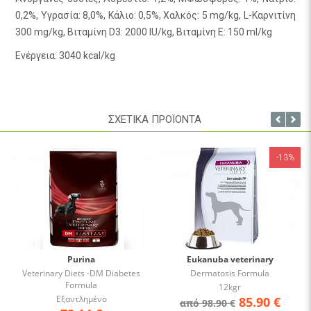
0,2%, Υγρασία: 8,0%, Κάλιο: 0,5%, Χαλκός: 5 mg/kg, L-Καρνιτίνη
300 mg/kg, Βιταμίνη D3: 2000 IU/kg, Βιταμίνη E: 150 ml/kg
Ενέργεια: 3040 kcal/kg
ΣΧΕΤΙΚΑ ΠΡΟΪΟΝΤΑ
-13%
Purina
Eukanuba veterinary
Veterinary Diets -DM Diabetes
Dermatosis Formula
Formula
12kgr
Εξαντλημένο
85.90
€
από 98.90 €