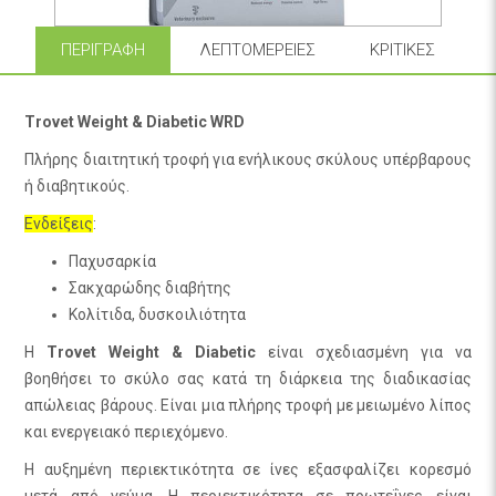
ΠΕΡΙΓΡΑΦΉ
ΛΕΠΤΟΜΈΡΕΙΕΣ
ΚΡΙΤΙΚΈΣ
Trovet Weight & Diabetic WRD
Πλήρης διαιτητική τροφή για ενήλικους σκύλους υπέρβαρους
ή διαβητικούς.
Ενδείξεις
:
Παχυσαρκία
Σακχαρώδης διαβήτης
Κολίτιδα, δυσκοιλιότητα
Η
Trovet
Weight & Diabetic
είναι σχεδιασμένη για να
βοηθήσει το σκύλο σας κατά τη διάρκεια της διαδικασίας
απώλειας βάρους. Είναι μια πλήρης τροφή με μειωμένο λίπος
και ενεργειακό περιεχόμενο.
Η αυξημένη περιεκτικότητα σε ίνες εξασφαλίζει κορεσμό
μετά από γεύμα. Η περιεκτικότητα σε πρωτεΐνες είναι