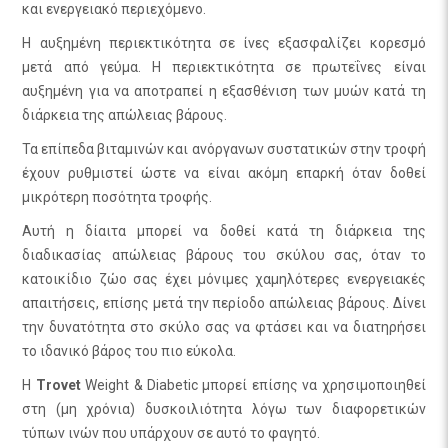
και ενεργειακό περιεχόμενο.
Η αυξημένη περιεκτικότητα σε ίνες εξασφαλίζει κορεσμό
μετά από γεύμα. Η περιεκτικότητα σε πρωτεΐνες είναι
αυξημένη για να αποτραπεί η εξασθένιση των μυών κατά τη
διάρκεια της απώλειας βάρους.
Τα επίπεδα βιταμινών και ανόργανων συστατικών στην τροφή
έχουν ρυθμιστεί ώστε να είναι ακόμη επαρκή όταν δοθεί
μικρότερη ποσότητα τροφής.
Αυτή η δίαιτα μπορεί να δοθεί κατά τη διάρκεια της
διαδικασίας απώλειας βάρους του σκύλου σας, όταν το
κατοικίδιο ζώο σας έχει μόνιμες χαμηλότερες ενεργειακές
απαιτήσεις, επίσης μετά την περίοδο απώλειας βάρους. Δίνει
την δυνατότητα στο σκύλο σας να φτάσει και να διατηρήσει
το ιδανικό βάρος του πιο εύκολα.
Η
Trovet
Weight & Diabetic μπορεί επίσης να χρησιμοποιηθεί
στη (μη χρόνια) δυσκοιλιότητα λόγω των διαφορετικών
τύπων ινών που υπάρχουν σε αυτό το φαγητό.