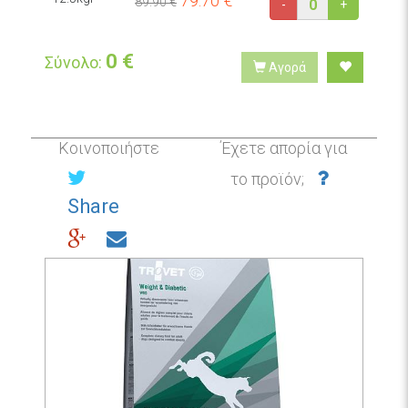
79.70
€
89.90 €
-
+
0
€
Σύνολο:
Αγορά
Κοινοποιήστε
Έχετε απορία για
το προϊόν;
Share