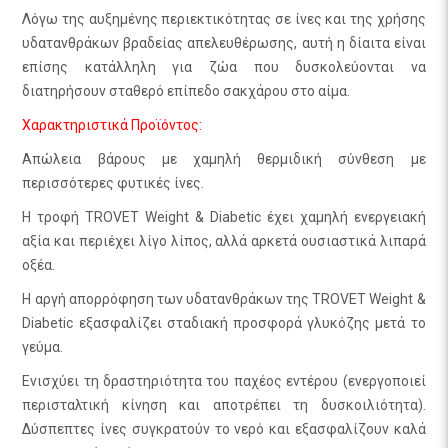
Λόγω της αυξημένης περιεκτικότητας σε ίνες και της χρήσης
υδατανθράκων βραδείας απελευθέρωσης, αυτή η δίαιτα είναι
επίσης κατάλληλη για ζώα που δυσκολεύονται να
διατηρήσουν σταθερό επίπεδο σακχάρου στο αίμα.
Χαρακτηριστικά Προϊόντος:
Απώλεια βάρους με χαμηλή θερμιδική σύνθεση με
περισσότερες φυτικές ίνες.
Η τροφή TROVET Weight & Diabetic έχει χαμηλή ενεργειακή
αξία και περιέχει λίγο λίπος, αλλά αρκετά ουσιαστικά λιπαρά
οξέα.
Η αργή απορρόφηση των υδατανθράκων της TROVET Weight &
Diabetic εξασφαλίζει σταδιακή προσφορά γλυκόζης μετά το
γεύμα.
Ενισχύει τη δραστηριότητα του παχέος εντέρου (ενεργοποιεί
περισταλτική κίνηση και αποτρέπει τη δυσκοιλιότητα).
Δύσπεπτες ίνες συγκρατούν το νερό και εξασφαλίζουν καλά