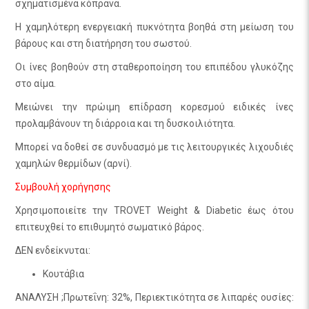
σχηματισμένα κόπρανα.
Η χαμηλότερη ενεργειακή πυκνότητα βοηθά στη μείωση του
βάρους και στη διατήρηση του σωστού.
Οι ίνες βοηθούν στη σταθεροποίηση του επιπέδου γλυκόζης
στο αίμα.
Μειώνει την πρώιμη επίδραση κορεσμού ειδικές ίνες
προλαμβάνουν τη διάρροια και τη δυσκοιλιότητα.
Μπορεί να δοθεί σε συνδυασμό με τις λειτουργικές λιχουδιές
χαμηλών θερμίδων (αρνί).
Συμβουλή χορήγησης
Χρησιμοποιείτε την TROVET Weight & Diabetic έως ότου
επιτευχθεί το επιθυμητό σωματικό βάρος.
ΔΕΝ ενδείκνυται:
Κουτάβια
ΑΝΑΛΥΣΗ ;Πρωτεΐνη: 32%, Περιεκτικότητα σε λιπαρές ουσίες: