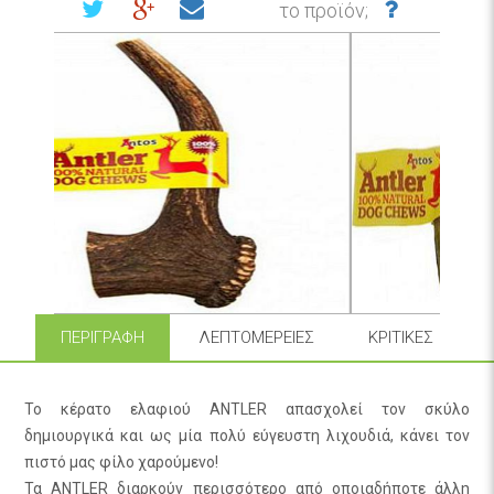
το προϊόν;
ΠΕΡΙΓΡΑΦΉ
ΛΕΠΤΟΜΈΡΕΙΕΣ
ΚΡΙΤΙΚΈΣ
Το κέρατο ελαφιού ANTLER απασχολεί τον σκύλο
δημιουργικά και ως μία πολύ εύγευστη λιχουδιά, κάνει τον
πιστό μας φίλο χαρούμενο!
Τα ANTLER διαρκούν περισσότερο από οποιαδήποτε άλλη