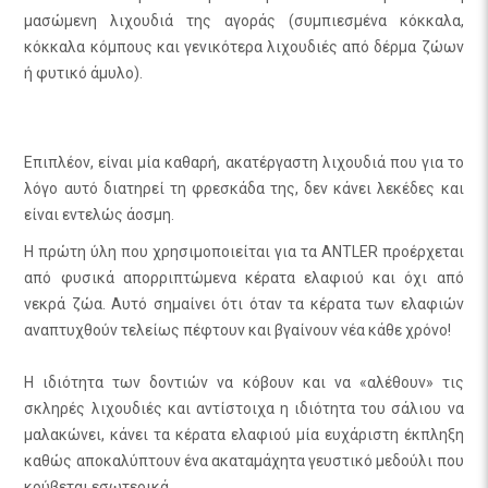
μασώμενη λιχουδιά της αγοράς (συμπιεσμένα κόκκαλα,
κόκκαλα κόμπους και γενικότερα λιχουδιές από δέρμα ζώων
ή φυτικό άμυλο).
Επιπλέον, είναι μία καθαρή, ακατέργαστη λιχουδιά που για το
λόγο αυτό διατηρεί τη φρεσκάδα της, δεν κάνει λεκέδες και
είναι εντελώς άοσμη.
Η πρώτη ύλη που χρησιμοποιείται για τα ANTLER προέρχεται
από φυσικά απορριπτώμενα κέρατα ελαφιού και όχι από
νεκρά ζώα. Αυτό σημαίνει ότι όταν τα κέρατα των ελαφιών
αναπτυχθούν τελείως πέφτουν και βγαίνουν νέα κάθε χρόνο!
Η ιδιότητα των δοντιών να κόβουν και να «αλέθουν» τις
σκληρές λιχουδιές και αντίστοιχα η ιδιότητα του σάλιου να
μαλακώνει, κάνει τα κέρατα ελαφιού μία ευχάριστη έκπληξη
καθώς αποκαλύπτουν ένα ακαταμάχητα γευστικό μεδούλι που
κρύβεται εσωτερικά.