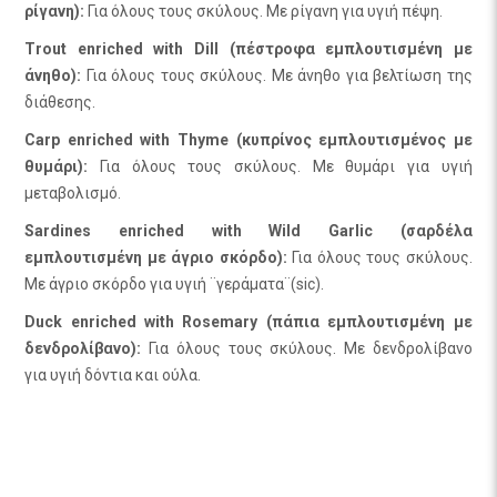
ρίγανη):
Για όλους τους σκύλους. Με ρίγανη για υγιή πέψη.
Trout enriched with Dill (πέστροφα εμπλουτισμένη με
άνηθο):
Για όλους τους σκύλους. Με άνηθο για βελτίωση της
διάθεσης.
Carp enriched with Thyme (κυπρίνος εμπλουτισμένος με
θυμάρι):
Για όλους τους σκύλους. Με θυμάρι για υγιή
μεταβολισμό.
Sardines enriched with Wild Garlic (σαρδέλα
εμπλουτισμένη με άγριο σκόρδο):
Για όλους τους σκύλους.
Με άγριο σκόρδο για υγιή ¨γεράματα¨(sic).
Duck enriched with Rosemary (πάπια εμπλουτισμένη με
δενδρολίβανο):
Για όλους τους σκύλους. Με δενδρολίβανο
για υγιή δόντια και ούλα.