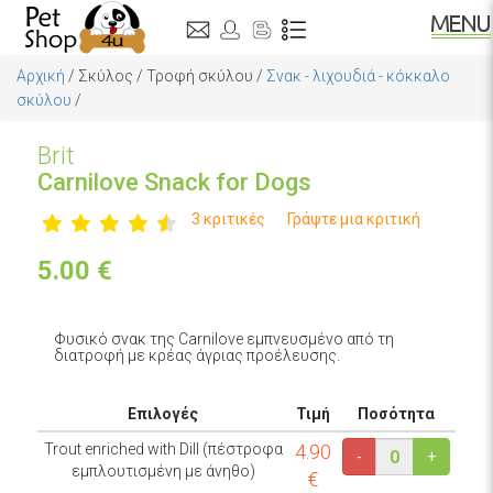
Αρχική
/
Σκύλος
/
Τροφή σκύλου
/
Σνακ - λιχουδιά - κόκκαλο
σκύλου
/
Brit
Carnilove Snack for Dogs
3 κριτικές
Γράψτε μια κριτική
5.00
€
Φυσικό σνακ της Carnilove εμπνευσμένο από τη
διατροφή με κρέας άγριας προέλευσης.
Επιλογές
Τιμή
Ποσότητα
Trout enriched with Dill (πέστροφα
4.90
-
+
εμπλουτισμένη με άνηθο)
€