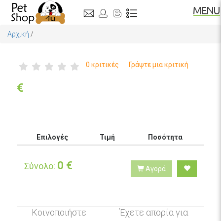
Αρχική
/
0 κριτικές
Γράψτε μια κριτική
€
Επιλογές
Τιμή
Ποσότητα
0
€
Σύνολο:
Αγορά
Κοινοποιήστε
Έχετε απορία για