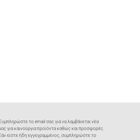
Συμπληρώστε το email σας για να λαμβάνεται νέα
μας για καινούργια προϊόντα καθώς και προσφορές.
Εάν είστε ήδη εγγεγραμμένος, συμπληρώστε το