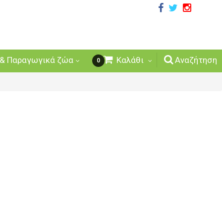
& Παραγωγικά ζώα
Καλάθι
Αναζήτηση
0