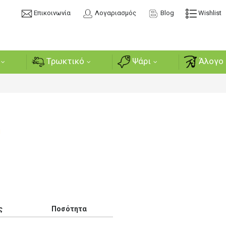
Επικοινωνία
Λογαριασμός
Blog
Wishlist
Τρωκτικό
Ψάρι
Άλογο 
ή
ς
Ποσότητα