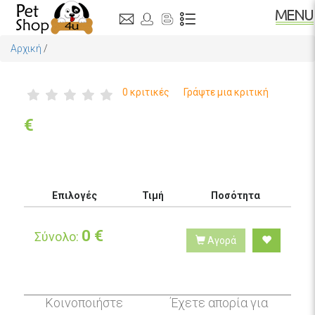
Αρχική
/
0 κριτικές
Γράψτε μια κριτική
€
Επιλογές
Τιμή
Ποσότητα
0
€
Σύνολο:
Αγορά
Κοινοποιήστε
Έχετε απορία για