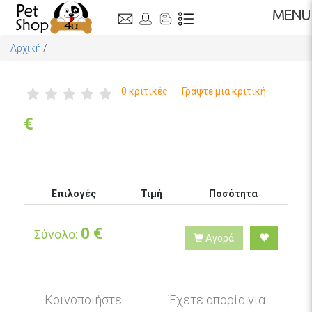
Αρχική
/
0 κριτικές
Γράψτε μια κριτική
€
Επιλογές
Τιμή
Ποσότητα
0
€
Σύνολο:
Αγορά
Κοινοποιήστε
Έχετε απορία για