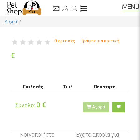
Αρχική
/
0 κριτικές
Γράψτε μια κριτική
€
Επιλογές
Τιμή
Ποσότητα
0
€
Σύνολο:
Αγορά
Κοινοποιήστε
Έχετε απορία για