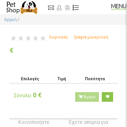
Αρχική
/
0 κριτικές
Γράψτε μια κριτική
€
Επιλογές
Τιμή
Ποσότητα
0
€
Σύνολο:
Αγορά
Κοινοποιήστε
Έχετε απορία για