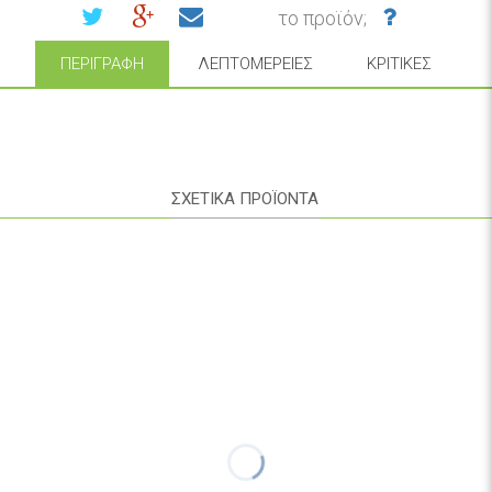
το προϊόν;
ΠΕΡΙΓΡΑΦΉ
ΛΕΠΤΟΜΈΡΕΙΕΣ
ΚΡΙΤΙΚΈΣ
ΣΧΕΤΙΚΑ ΠΡΟΪΟΝΤΑ