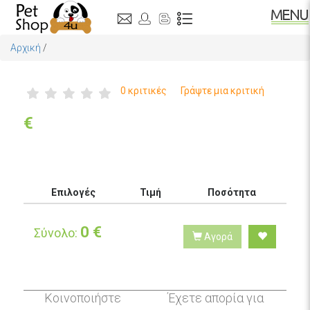
Αρχική
/
0 κριτικές
Γράψτε μια κριτική
€
Επιλογές
Τιμή
Ποσότητα
0
€
Σύνολο:
Αγορά
Κοινοποιήστε
Έχετε απορία για