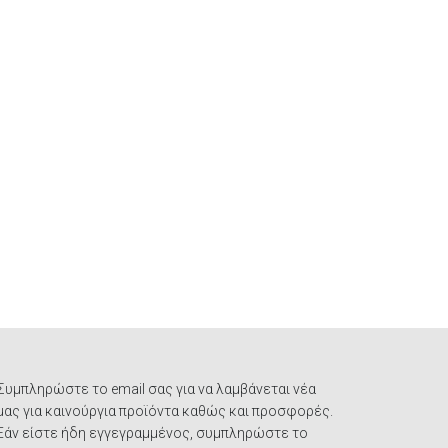
Συμπληρώστε το email σας για να λαμβάνεται νέα
μας για καινούργια προϊόντα καθώς και προσφορές.
Εάν είστε ήδη εγγεγραμμένος, συμπληρώστε το