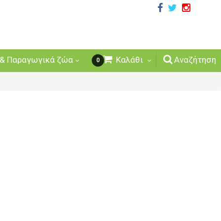
& Παραγωγικά ζώα
Καλάθι
Αναζήτηση
0