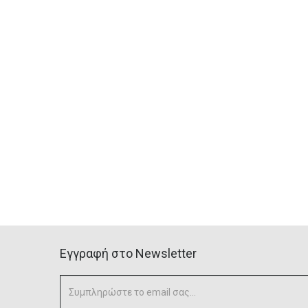
Eγγραφή στο Newsletter