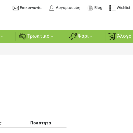
Επικοινωνία
Λογαριασμός
Blog
Wishlist
Τρωκτικό
Ψάρι
Άλογο 
ή
ς
Ποσότητα