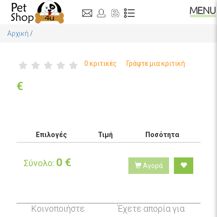
Αρχική
/
0 κριτικές
Γράψτε μια κριτική
€
Επιλογές
Τιμή
Ποσότητα
0
€
Σύνολο:
Αγορά
Κοινοποιήστε
Έχετε απορία για