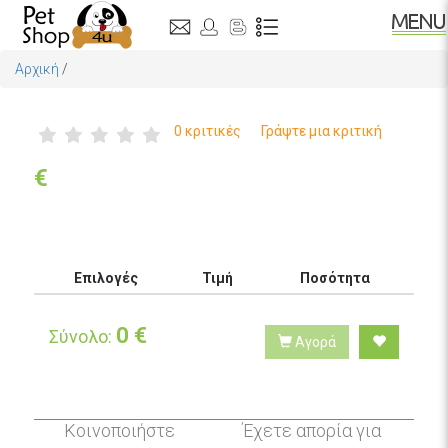
Αρχική
/
0 κριτικές
Γράψτε μια κριτική
€
Επιλογές
Τιμή
Ποσότητα
0
€
Σύνολο:
Αγορά
Κοινοποιήστε
Έχετε απορία για