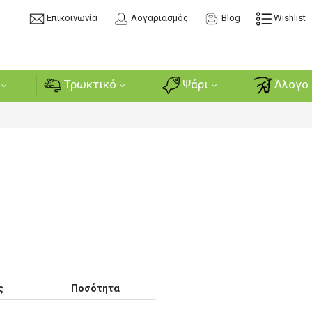
Επικοινωνία
Λογαριασμός
Blog
Wishlist
Τρωκτικό
Ψάρι
Άλογο 
ή
ς
Ποσότητα