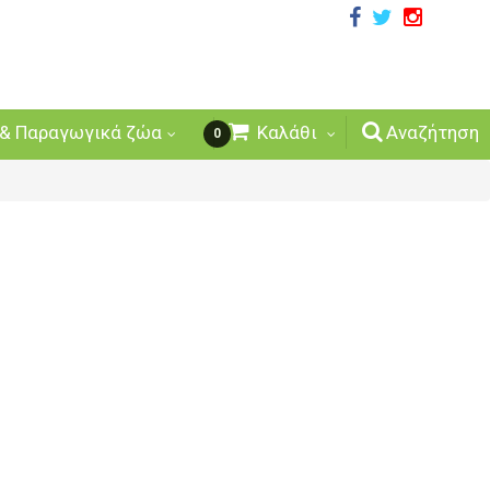
& Παραγωγικά ζώα
Καλάθι
Αναζήτηση
0