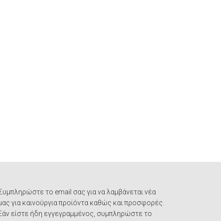
Συμπληρώστε το email σας για να λαμβάνεται νέα
μας για καινούργια προϊόντα καθώς και προσφορές.
Εάν είστε ήδη εγγεγραμμένος, συμπληρώστε το