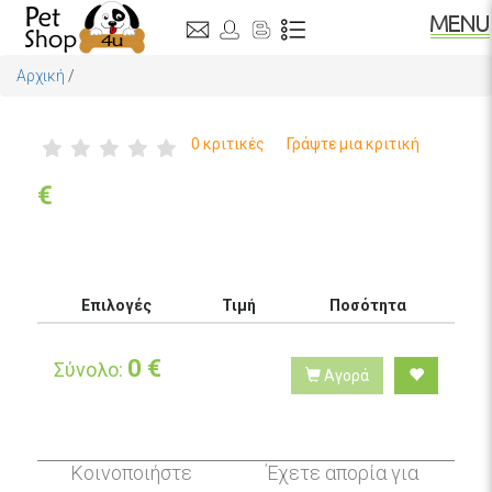
Αρχική
/
0 κριτικές
Γράψτε μια κριτική
€
Επιλογές
Τιμή
Ποσότητα
0
€
Σύνολο:
Αγορά
Κοινοποιήστε
Έχετε απορία για