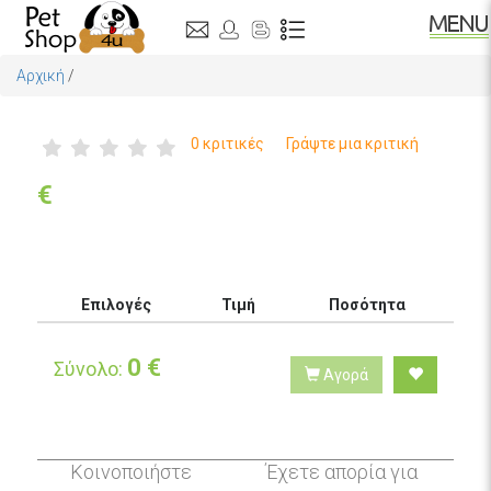
Αρχική
/
0 κριτικές
Γράψτε μια κριτική
€
Επιλογές
Τιμή
Ποσότητα
0
€
Σύνολο:
Αγορά
Κοινοποιήστε
Έχετε απορία για