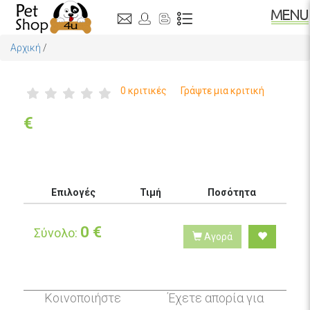
Αρχική
/
0 κριτικές
Γράψτε μια κριτική
€
Επιλογές
Τιμή
Ποσότητα
0
€
Σύνολο:
Αγορά
Κοινοποιήστε
Έχετε απορία για