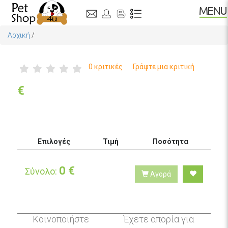
Αρχική
/
0 κριτικές
Γράψτε μια κριτική
€
Επιλογές
Τιμή
Ποσότητα
0
€
Σύνολο:
Αγορά
Κοινοποιήστε
Έχετε απορία για