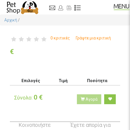
Αρχική
/
0 κριτικές
Γράψτε μια κριτική
€
Επιλογές
Τιμή
Ποσότητα
0
€
Σύνολο:
Αγορά
Κοινοποιήστε
Έχετε απορία για