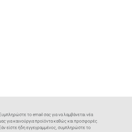
Συμπληρώστε το email σας για να λαμβάνεται νέα
μας για καινούργια προϊόντα καθώς και προσφορές.
Εάν είστε ήδη εγγεγραμμένος, συμπληρώστε το