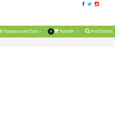
& Παραγωγικά ζώα
Καλάθι
Αναζήτηση
0