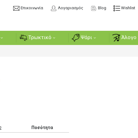
Επικοινωνία
Λογαριασμός
Blog
Wishlist
Τρωκτικό
Ψάρι
Άλογο 
ή
ς
Ποσότητα