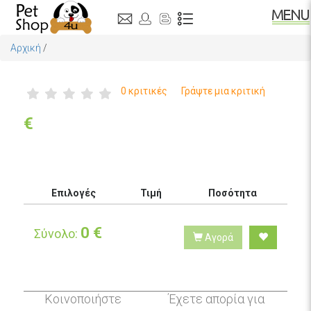
Αρχική
/
0 κριτικές
Γράψτε μια κριτική
€
Επιλογές
Τιμή
Ποσότητα
0
€
Σύνολο:
Αγορά
Κοινοποιήστε
Έχετε απορία για